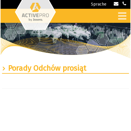
Sprache
Porady Odchów prosiąt