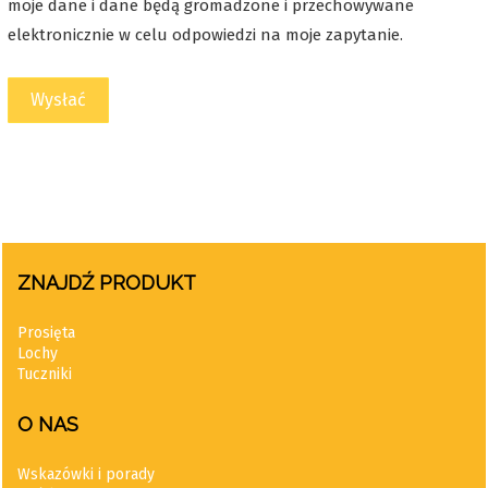
moje dane i dane będą gromadzone i przechowywane
elektronicznie w celu odpowiedzi na moje zapytanie.
Wysłać
ZNAJDŹ PRODUKT
Prosięta
Lochy
Tuczniki
O NAS
Wskazówki i porady