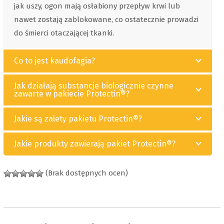
jak uszy, ogon mają osłabiony przepływ krwi lub
nawet zostają zablokowane, co ostatecznie prowadzi
do śmierci otaczającej tkanki.
Co to jest kaudofagia?
Jak działają substancje biologicznie czynne
zawarte w pakiecie Protectin®?
Jakie są zalety pakietu Protectin®?
Jakie produkty zawierają pakiet Protectin®?
(Brak dostępnych ocen)