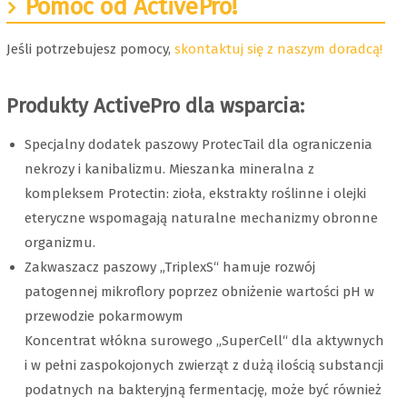
Pomoc od ActivePro!
Jeśli potrzebujesz pomocy,
skontaktuj się z naszym doradcą!
Produkty ActivePro dla wsparcia:
Specjalny dodatek paszowy ProtecTail dla ograniczenia
nekrozy i kanibalizmu. Mieszanka mineralna z
kompleksem Protectin: zioła, ekstrakty roślinne i olejki
eteryczne wspomagają naturalne mechanizmy obronne
organizmu.
Zakwaszacz paszowy „TriplexS“ hamuje rozwój
patogennej mikroflory poprzez obniżenie wartości pH w
przewodzie pokarmowym
Koncentrat włókna surowego „SuperCell“ dla aktywnych
i w pełni zaspokojonych zwierząt z dużą ilością substancji
podatnych na bakteryjną fermentację, może być również