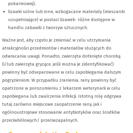
pokarmowej),
lizawki solne lub inne, wzbogacane materiały (mieszanki
uzupełniające) w postaci lizawek- różne dostępne w
handlu zabawki z tworzyw sztucznych.
Ważne jest, aby często je zmieniać w celu utrzymania
atrakcyjności przedmiotów i materiałów służących do
odwracania uwagi. Ponadto, zwierzęta dotknięte chorobą
(i/lub zwierzęta gryzące, jeśli można je zidentyfikować)
powinny być odseparowane w celu zapobiegania dalszym
pogryzieniom. W przypadku zranienia, rany powinny być
opatrzone w porozumieniu z lekarzem weterynarii w celu
zapobiegana lub zwalczenia infekcji. Istotną rolę odgrywa
tutaj zarówno miejscowe zaopatrzenie rany, jak i
ogólnoustrojowe stosowanie antybiotyków oraz środków
przeciwbólowych/ przeciwzapalnych.