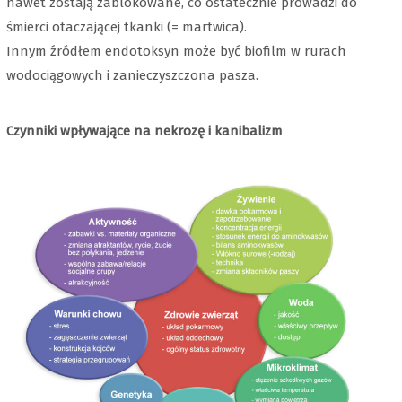
nawet zostają zablokowane, co ostatecznie prowadzi do
śmierci otaczającej tkanki (= martwica).
Innym źródłem endotoksyn może być biofilm w rurach
wodociągowych i zanieczyszczona pasza.
Czynniki wpływające na nekrozę i kanibalizm