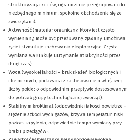
strukturyzacja kojców, ograniczenie przegrupowań do
niezbędnego minimum, spokojne obchodzenie się ze
zwierzętami).
Aktywność
(materiał organiczny, który jest często
wymieniany, może być przeżuwany, zjadany, umożliwia
rycie i stymuluje zachowania eksploracyjne. Częsta
wymiana warunkuje utrzymanie atrakcyjności przez
długi czas).
Woda
(wysokiej jakości – brak skażeń biologicznych i
chemicznych, podawana z zastosowaniem właściwej
liczby poideł o odpowiednim przepływie dostosowanym
do potrzeb grupy technologicznej zwierząt).
Stabilny mikroklimat
(odpowiedniej jakości powietrze –
stężenie szkodliwych gazów, krzywa temperatur, niski
poziom zapylenia, odpowiednie tempo wymiany przy
braku przeciągów).
Zawartość w mieszance pełnoporcjowej włókna