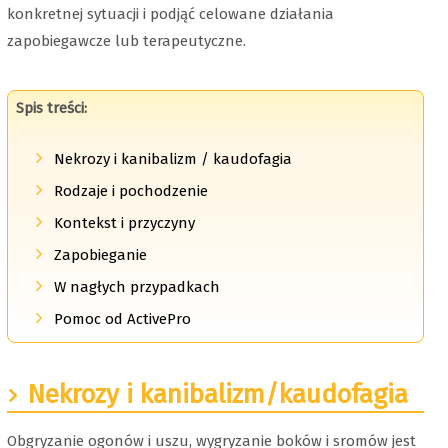
konkretnej sytuacji i podjąć celowane działania
zapobiegawcze lub terapeutyczne.
Spis treści:
Nekrozy i kanibalizm / kaudofagia
Rodzaje i pochodzenie
Kontekst i przyczyny
Zapobieganie
W nagłych przypadkach
Pomoc od ActivePro
Nekrozy i kanibalizm/kaudofagia
Obgryzanie ogonów i uszu, wygryzanie boków i sromów jest