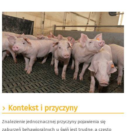
Kontekst i przyczyny
Znalezienie jednoznacznej przyczyny pojawienia się
zaburzeń behawioralnych u świń jest trudne, a często