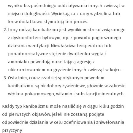
wyniku bezpośredniego oddziaływania innych zwierząt w
miejscu dolegliwości. Wyciekająca z rany wydzielina lub
krew dodatkowo stymulują ten proces.
Inny rodzaj kanibalizmu jest wynikiem stresu związanego
z dyskomfortem bytowym, np. z powodu pogorszonego
działania wentylacji. Niewłaściwa temperatura lub
ponadnormatywne stężenie dwutlenku węgla i
amoniaku powodują narastającą agresję z
ukierunkowaniem na gryzienie innych zwierząt w kojcu.
Ostatnim, coraz rzadziej spotykanym powodem
kanibalizmu są niedobory żywieniowe, głównie w zakresie
włókna pokarmowego, witamin i substancji mineralnych.
Każdy typ kanibalizmu może nasilić się w ciągu kilku godzin
od pierwszych objawów, jeżeli nie zostaną podjęte
odpowiednie działania w celu zdefiniowania i zniwelowania
przyczyny.