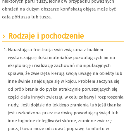
niektórych partii tuszy, jednak w przypadku poważnych
obrażeń na dużym obszarze konfiskatą objęta może być
cała półtusza lub tusza.
Rodzaje i pochodzenie
Narastająca frustracja świń związana z brakiem
wystarczającej ilości materiałów pozwalających im na
eksplorację i realizację zachowań manipulacyjnych
sprawia, że zwierzęta kierują swoją uwagę na obiekty lub
inne świnie znajdujące się w kojcu. Problem zaczyna się
od prób brania do pyska atrakcyjnie poruszających się
części ciała innych zwierząt, w celu zabawy i rozproszenia
nudy. Jeśli dojdzie do lekkiego zranienia lub jeśli tkanka
jest uszkodzona przez martwicę powodującą świąd lub
inne łagodne dolegliwości skórne, zranione zwierzę
początkowo może odczuwać poprawę komfortu w