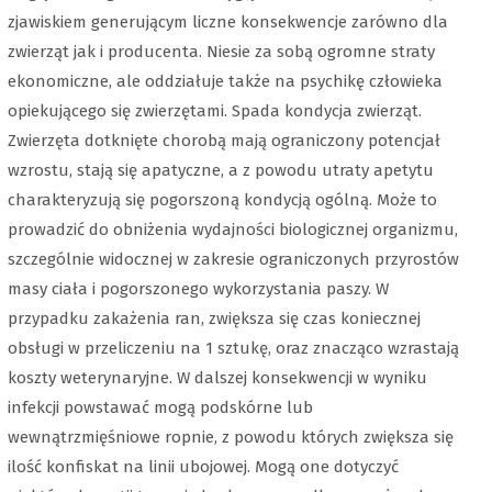
zjawiskiem generującym liczne konsekwencje zarówno dla
zwierząt jak i producenta. Niesie za sobą ogromne straty
ekonomiczne, ale oddziałuje także na psychikę człowieka
opiekującego się zwierzętami. Spada kondycja zwierząt.
Zwierzęta dotknięte chorobą mają ograniczony potencjał
wzrostu, stają się apatyczne, a z powodu utraty apetytu
charakteryzują się pogorszoną kondycją ogólną. Może to
prowadzić do obniżenia wydajności biologicznej organizmu,
szczególnie widocznej w zakresie ograniczonych przyrostów
masy ciała i pogorszonego wykorzystania paszy. W
przypadku zakażenia ran, zwiększa się czas koniecznej
obsługi w przeliczeniu na 1 sztukę, oraz znacząco wzrastają
koszty weterynaryjne. W dalszej konsekwencji w wyniku
infekcji powstawać mogą podskórne lub
wewnątrzmięśniowe ropnie, z powodu których zwiększa się
ilość konfiskat na linii ubojowej. Mogą one dotyczyć