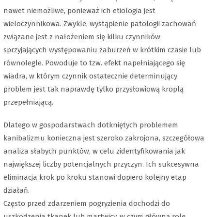
nawet niemożliwe, ponieważ ich etiologia jest
wieloczynnikowa. Zwykle, wystąpienie patologii zachowań
związane jest z nałożeniem się kilku czynników
sprzyjających występowaniu zaburzeń w krótkim czasie lub
równolegle. Powoduje to tzw. efekt napełniającego się
wiadra, w którym czynnik ostatecznie determinujący
problem jest tak naprawdę tylko przysłowiową kroplą
przepełniającą.
Dlatego w gospodarstwach dotkniętych problemem
kanibalizmu konieczna jest szeroko zakrojona, szczegółowa
analiza słabych punktów, w celu zidentyfikowania jak
największej liczby potencjalnych przyczyn. Ich sukcesywna
eliminacja krok po kroku stanowi dopiero kolejny etap
działań.
Często przed zdarzeniem pogryzienia dochodzi do
uszkodzenia tkanek lub martwicy, w czym główną rolę