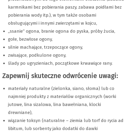
karmnikami bez pobierania paszy, zabawa poidłami bez
pobierania wody itp.), w tym także osobami
obsługującymi i innymi zwierzętami w kojcu,
„ssanie“ ogona, branie ogona do pyska, próby żucia,
gołe, bezwłose ogony,
silnie machające, trzepoczące ogony,
zwisające, podkulone ogony,
ślady po ugryzieniach, początkowe krwawiące rany.
Zapewnij skuteczne odwrócenie uwagi:
materiały naturalne (zielonka, siano, słoma) lub co
najmniej produkty z materiałów organicznych (worki
jutowe, lina sizalowa, lina bawełniana, klocki
drewniane),
wiązanie toksyn (naturalne – ziemia lub torf do rycia ad
libitum, lub sorbenty jako dodatki do dawki