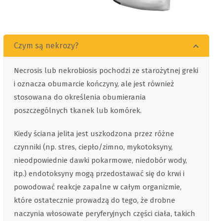
Czym są nekrozy?
Necrosis lub nekrobiosis pochodzi ze starożytnej greki
i oznacza obumarcie kończyny, ale jest również
stosowana do określenia obumierania
poszczególnych tkanek lub komórek.
Kiedy ściana jelita jest uszkodzona przez różne
czynniki (np. stres, ciepło/zimno, mykotoksyny,
nieodpowiednie dawki pokarmowe, niedobór wody,
itp.) endotoksyny mogą przedostawać się do krwi i
powodować reakcje zapalne w całym organizmie,
które ostatecznie prowadzą do tego, że drobne
naczynia włosowate peryferyjnych części ciała, takich