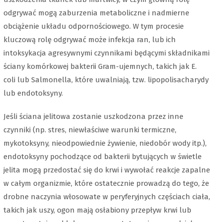
odgrywać mogą zaburzenia metaboliczne i nadmierne
obciążenie układu odpornościowego. W tym procesie
kluczową rolę odgrywać może infekcja ran, lub ich
intoksykacja agresywnymi czynnikami będącymi składnikami
ściany komórkowej bakterii Gram-ujemnych, takich jak E.
coli lub Salmonella, które uwalniają, tzw. lipopolisacharydy
lub endotoksyny.
Jeśli ściana jelitowa zostanie uszkodzona przez inne
czynniki (np. stres, niewłaściwe warunki termiczne,
mykotoksyny, nieodpowiednie żywienie, niedobór wody itp.),
endotoksyny pochodzące od bakterii bytujących w świetle
jelita mogą przedostać się do krwi i wywołać reakcje zapalne
w całym organizmie, które ostatecznie prowadzą do tego, że
drobne naczynia włosowate w peryferyjnych częściach ciała,
takich jak uszy, ogon mają osłabiony przepływ krwi lub