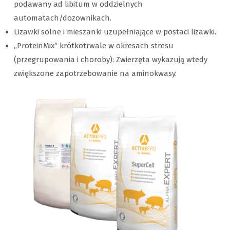
podawany ad libitum w oddzielnych
automatach/dozownikach.
Lizawki solne i mieszanki uzupełniające w postaci lizawki.
„ProteinMix“ krótkotrwale w okresach stresu
(przegrupowania i choroby): Zwierzęta wykazują wtedy
zwiększone zapotrzebowanie na aminokwasy.