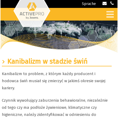
Sprache
Kanibalizm w stadzie świń
Kanibalizm to problem, z którym każdy producent i
hodowca świń musiał się zmierzyć w jakimś okresie swojej
kariery.
Czynnik wywołujący zaburzenia behawioralne, niezależnie
od tego czy ma podłoże żywieniowe, klimatyczne czy
higieniczne, należy zidentyfikować w odniesieniu do