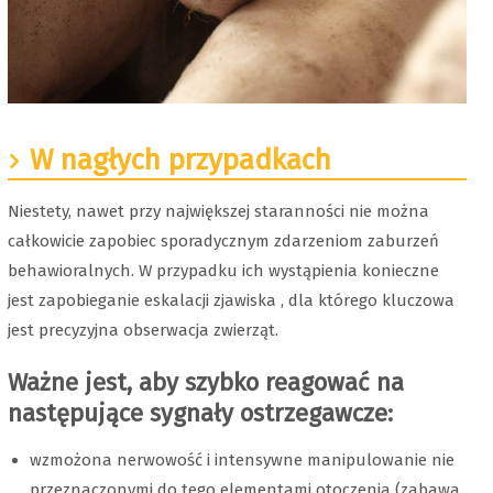
W nagłych przypadkach
Niestety, nawet przy największej staranności nie można
całkowicie zapobiec sporadycznym zdarzeniom zaburzeń
behawioralnych. W przypadku ich wystąpienia konieczne
jest zapobieganie eskalacji zjawiska , dla którego kluczowa
jest precyzyjna obserwacja zwierząt.
Ważne jest, aby szybko reagować na
następujące sygnały ostrzegawcze:
wzmożona nerwowość i intensywne manipulowanie nie
przeznaczonymi do tego elementami otoczenia (zabawa