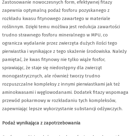
Zastosowanie nowoczesnych form, efektywnej fitazy
zapewnia optymalną podaż fosforu pozyskanego z
rozkładu kwasu fitynowego zawartego w materiale
roślinnym. Dzięki temu możliwa jest redukcja zawartości
trudno strawnego fosforu mineralnego w MPU, co
ogranicza wydalanie przez zwierzęta dużych ilości tego
pierwiastka i wynikające z tego skażenie środowiska. Należy
pamiętać, że kwas fitynowy nie tylko wiąże fosfor,
sprawiając, że staje się niedostępny dla zwierząt
monogastrycznych, ale również tworzy trudno
rozpuszczalne kompleksy z innymi pierwiastkami jak też
aminokwasami i węglowodanami. Dodatek fitazy wspomaga
przewód pokarmowy w rozkładaniu tych kompleksów,
zapewniając lepsze wykorzystanie substancji odżywczych.
Podaż wynikająca z zapotrzebowania