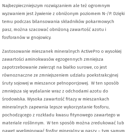
Najbezpieczniejszym rozwiązaniem ale też ogromnym
wyzwaniem jest żywienie z obniżonym poziomem N-/P. Dzięki
temu podczas bilansowania składników pokarmowych
pasz, można szacować obniżoną zawartość azotu i
fosforanów w gnojowicy.
Zastosowanie mieszanek mineralnych ActivePro o wysokiej
zawartości aminokwasów egzogennych zmniejsza
zapotrzebowanie zwierząt na białko surowe, co jest
równoznaczne ze zmniejszeniem udziału poekstrakcyjnej
śruty sojowej w mieszance pełnoporcjowej. W ten sposób
zmniejsza się wydalanie wraz z odchodami azotu do
środowiska. Wysoka zawartość fitazy w mieszankach
mineralnych zapewnia lepsze wykorzystanie fosforu,
pochodzącego z rozkładu kwasu fitynowego zawartego w
materiale roślinnym. W ten sposób można zredukować lub
nawet wyeliminować fosfor mineralny w paszy – tym samym