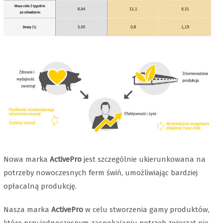
Nowa marka
ActivePro
jest szczególnie ukierunkowana na
potrzeby nowoczesnych ferm świń, umożliwiając bardziej
opłacalną produkcję.
Nasza marka
ActivePro
w celu stworzenia gamy produktów,
które przy jednoczesnym zaspokajaniu potrzeb zwierząt nie