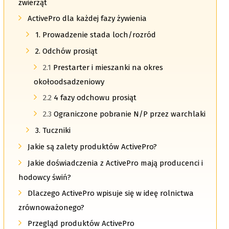
zwierząt
ActivePro dla każdej fazy żywienia
1. Prowadzenie stada loch/rozród
2. Odchów prosiąt
2.1
Prestarter i mieszanki na okres
okołoodsadzeniowy
2.2
4 fazy odchowu prosiąt
2.3
Ograniczone pobranie N/P przez warchlaki
3. Tuczniki
Jakie są zalety produktów ActivePro?
Jakie doświadczenia z ActivePro mają producenci i
hodowcy świń?
Dlaczego ActivePro wpisuje się w ideę rolnictwa
zrównoważonego?
Przegląd produktów ActivePro