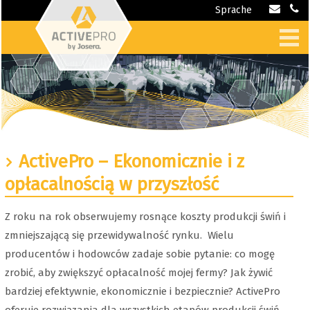
Sprache
ActivePro – Ekonomicznie i z
opłacalnością w przyszłość
Z roku na rok obserwujemy rosnące koszty produkcji świń i
zmniejszającą się przewidywalność rynku. Wielu
producentów i hodowców zadaje sobie pytanie: co mogę
zrobić, aby zwiększyć opłacalność mojej fermy? Jak żywić
bardziej efektywnie, ekonomicznie i bezpiecznie? ActivePro
oferuje rozwiązania dla wszystkich etapów produkcji świń.