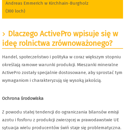
Andreas Emmerich w Kirchhain-Burgholz
(300 loch)
Dlaczego ActivePro wpisuje się w
ideę rolnictwa zrównoważonego?
Handel, społeczeństwo i polityka w coraz większym stopniu
określają ramowe warunki produkcji. Mieszanki mineralne
ActivePro zostały specjalnie dostosowane, aby sprostać tym
wymaganiom i charakteryzują się wysoką jakością.
Ochrona środowiska
Z powodu stałej tendencji do ograniczania bilansów emisji
azotu i fosforu z produkcji zwierzęcej w prawodawstwie UE
sytuacja wielu producentów świń staje się problematyczna.