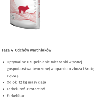
Faza 4 Odchów warchlaków
Optymalne uzupełnienie mieszanki własnej
gospodarstwa tworzonej w oparciu o zboża i śrutę
sojową
Od ok. 12 kg masy ciała
FerkelProfi-Protectin®
FerkelStar