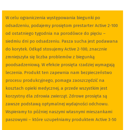
W celu ograniczenia występowania biegunki po
odsadzeniu, podajemy prosiętom prestarter Active 2-100
od ostatniego tygodnia na porodówce do pięciu –
siedmiu dni po odsadzeniu. Pasza sucha jest podawana
do korytek. Odkąd stosujemy Active 2-100, znacznie
zmniejszyła się liczba problemów z biegunką
poodsadzeniową. W efekcie prosięta rzadziej wymagają
leczenia. Produkt ten zapewnia nam bezpieczeństwo
procesu produkcyjnego, pomaga zaoszczędzić na
kosztach opieki medycznej, a przede wszystkim jest
korzystny dla zdrowia zwierząt. Zdrowe prosięta są
zawsze podstawą optymalnej wydajności odchowu.
Wspieramy to później naszymi własnymi mieszankami
paszowymi – które uzupełniamy produktem Active 3-50