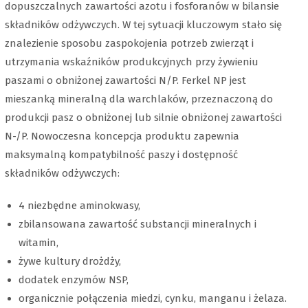
dopuszczalnych zawartości azotu i fosforanów w bilansie
składników odżywczych. W tej sytuacji kluczowym stało się
znalezienie sposobu zaspokojenia potrzeb zwierząt i
utrzymania wskaźników produkcyjnych przy żywieniu
paszami o obniżonej zawartości N/P. Ferkel NP jest
mieszanką mineralną dla warchlaków, przeznaczoną do
produkcji pasz o obniżonej lub silnie obniżonej zawartości
N-/P. Nowoczesna koncepcja produktu zapewnia
maksymalną kompatybilność paszy i dostępność
składników odżywczych:
4 niezbędne aminokwasy,
zbilansowana zawartość substancji mineralnych i
witamin,
żywe kultury drożdży,
dodatek enzymów NSP,
organicznie połączenia miedzi, cynku, manganu i żelaza.