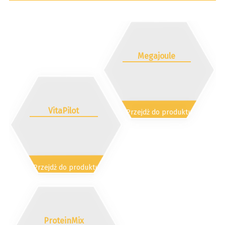
Megajoule
VitaPilot
Przejdż do produktu
Przejdż do produktu
ProteinMix