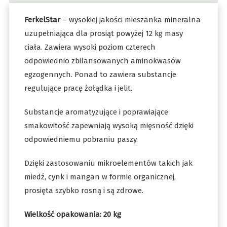
FerkelStar
– wysokiej jakości mieszanka mineralna
uzupełniająca dla prosiąt powyżej 12 kg masy
ciała. Zawiera wysoki poziom czterech
odpowiednio zbilansowanych aminokwasów
egzogennych. Ponad to zawiera substancje
regulujące pracę żołądka i jelit.
Substancje aromatyzujące i poprawiające
smakowitość zapewniają wysoką mięsność dzięki
odpowiedniemu pobraniu paszy.
Dzięki zastosowaniu mikroelementów takich jak
miedź, cynk i mangan w formie organicznej,
prosięta szybko rosną i są zdrowe.
Wielkość opakowania: 20 kg