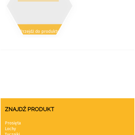
Przejdż do produktu
ZNAJDŹ PRODUKT
Prosięta
Lochy
Tuczniki