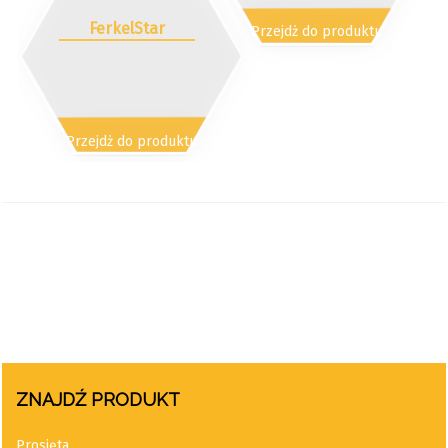
FerkelStar
Przejdż do produktu
Przejdż do produktu
ZNAJDŹ PRODUKT
Prosięta