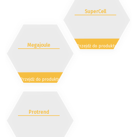
SuperCell
Megajoule
Przejdż do produktu
Przejdż do produktu
Protrend