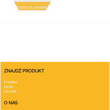
Przejdż do produktu
ZNAJDŹ PRODUKT
Prosięta
Lochy
Tuczniki
O NAS